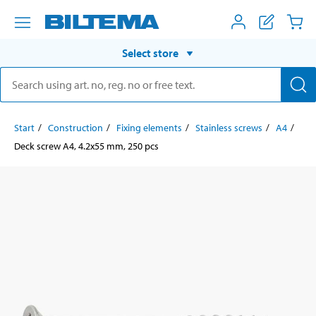
Select store
Start
Construction
Fixing elements
Stainless screws
A4
Deck screw A4, 4.2x55 mm, 250 pcs