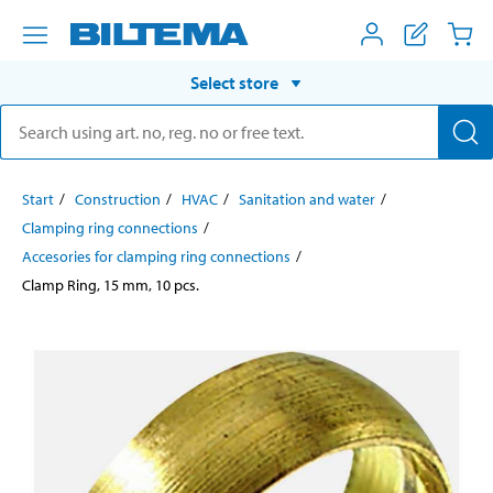
Select store
Start
Construction
HVAC
Sanitation and water
Clamping ring connections
Accesories for clamping ring connections
Clamp Ring, 15 mm, 10 pcs.