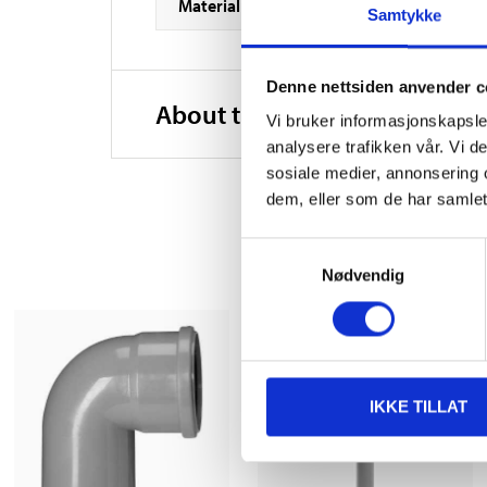
Material
Samtykke
Denne nettsiden anvender c
About the manufacturer
Vi bruker informasjonskapsler
analysere trafikken vår. Vi 
sosiale medier, annonsering 
dem, eller som de har samlet
Samtykkevalg
Nødvendig
IKKE TILLAT