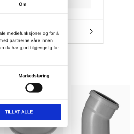
Om
iale mediefunksjoner og for å
 med partnerne våre innen
u har gjort tilgjengelig for
Markedsføring
TILLAT ALLE