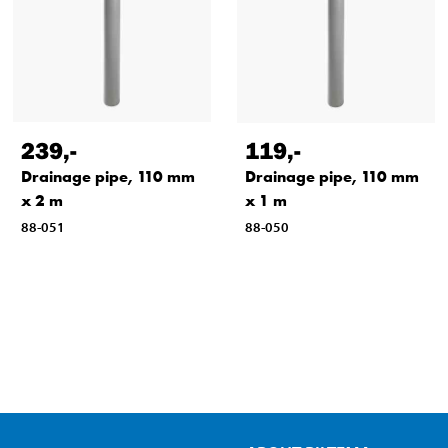
239
,-
119
,-
Drainage pipe, 110 mm
Drainage pipe, 110 mm
x 2 m
x 1 m
88-051
88-050