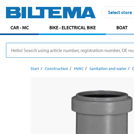
Select store
CAR - MC
BIKE - ELECTRICAL BIKE
BOAT
Start
Construction
HVAC
Sanitation and water