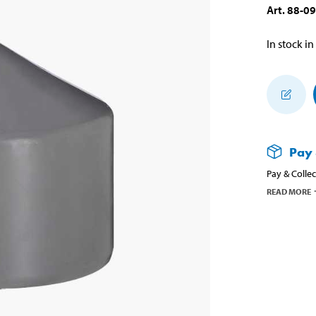
Art
.
88-0
In stock in
Pay 
Pay & Collec
READ MORE