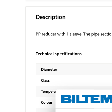
Description
PP reducer with 1 sleeve. The pipe secti
Technical specifications
Diameter
Class
Temperature resistance
Colour