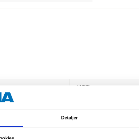
40 mm
Detaljer
ookies