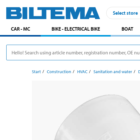
Select store
CAR - MC
BIKE - ELECTRICAL BIKE
BOAT
Start
Construction
HVAC
Sanitation and water