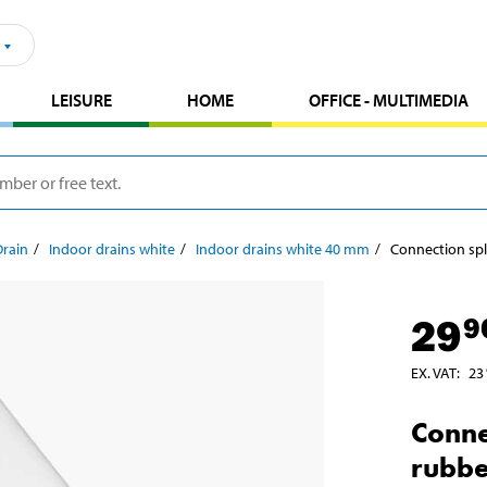
LEISURE
HOME
OFFICE - MULTIMEDIA
Drain
Indoor drains white
Indoor drains white 40 mm
Connection spl
29
9
EX. VAT
:
23
Conne
rubbe