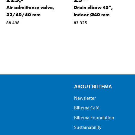
Air admittance valve,
Drain elbow 45°,
32/40/50 mm
indoor Ø40 mm
88-498
83-325
ABOUT BILTEMA
Newsletter
Biltema Café
Biltema Foundation
Sustainability