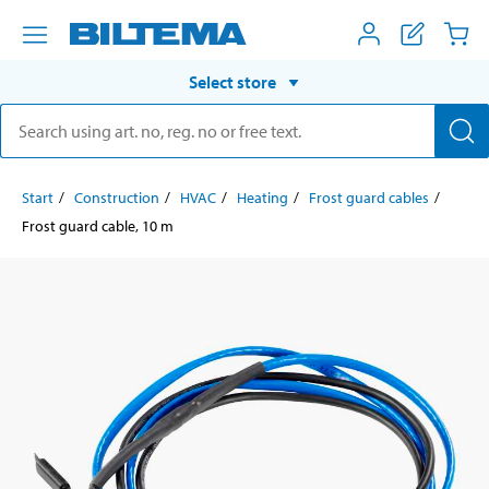
Select store
Start
Construction
HVAC
Heating
Frost guard cables
Frost guard cable, 10 m