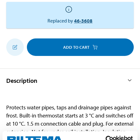
Replaced by
46-3608
ADD TO CART
Description
Protects water pipes, taps and drainage pipes against
frost. Built-in thermostat starts at 3 °C and switches off
at 10 °C. 1.5 m connection cable and plug. For external
extension. Not for under-soil installation. Insulation
tape supplied.