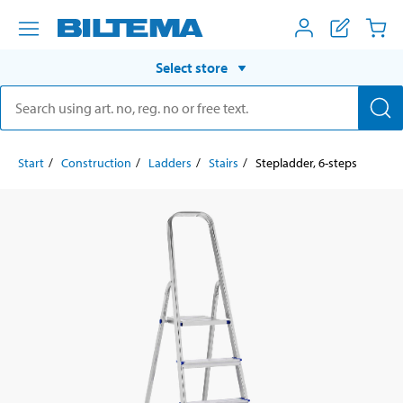
Select store
Start
Construction
Ladders
Stairs
Stepladder, 6-steps