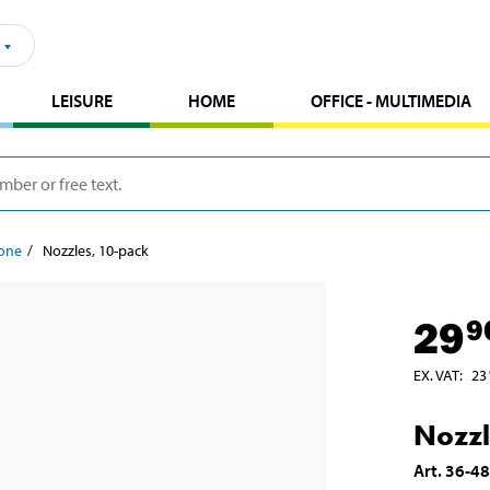
LEISURE
HOME
OFFICE - MULTIMEDIA
cone
Nozzles, 10-pack
29
9
EX. VAT
:
23
Nozzl
Art
.
36-4