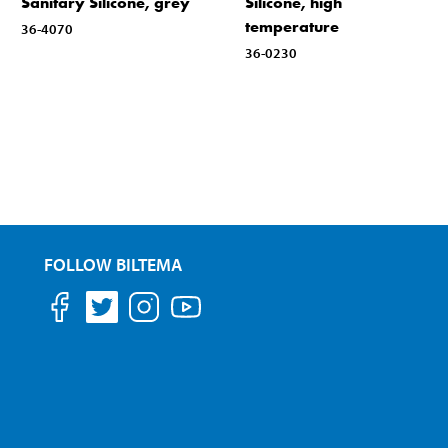
Sanitary Silicone, grey
Silicone, high
temperature
36-4070
36-0230
FOLLOW BILTEMA