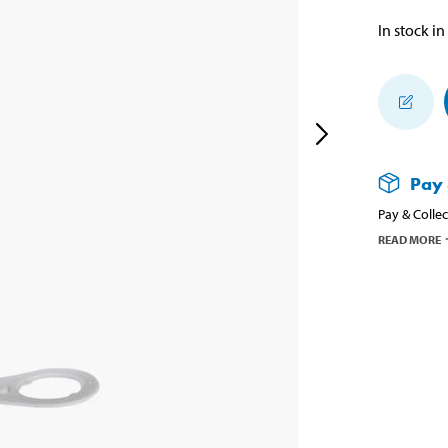
In stock in
Pay 
Pay & Collec
READ MORE