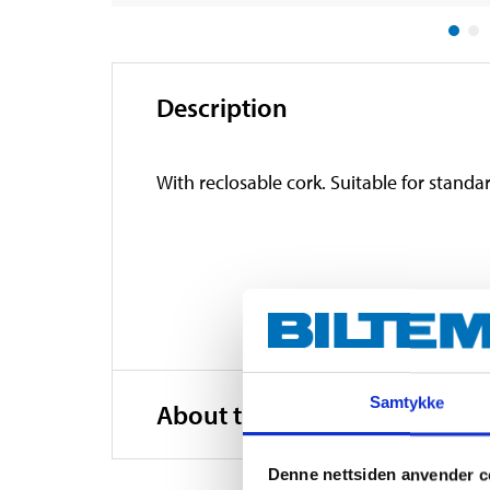
Description
With reclosable cork. Suitable for standar
Samtykke
About the manufacturer
Denne nettsiden anvender c