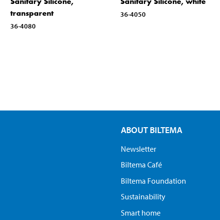
Sanitary Silicone,
Sanitary Silicone, white
transparent
36-4050
36-4080
ABOUT BILTEMA
Newsletter
Biltema Café
Biltema Foundation
Sustainability
Smart home