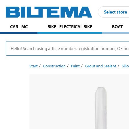
Select store
CAR - MC
BIKE - ELECTRICAL BIKE
BOAT
Start
Construction
Paint
Grout and Sealant
Sili