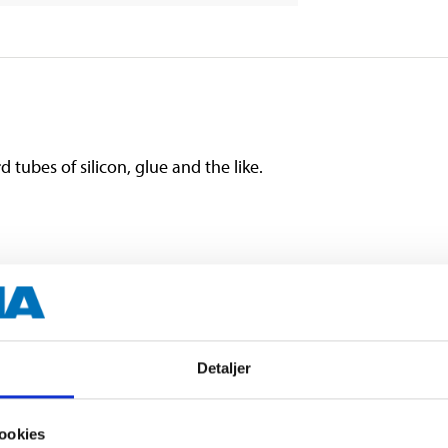
d tubes of silicon, glue and the like.
Detaljer
ookies