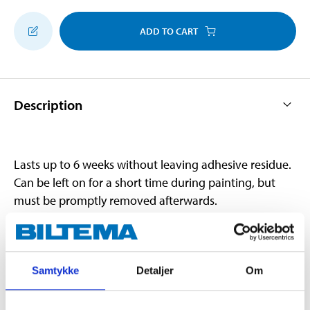
ADD TO CART
Description
Lasts up to 6 weeks without leaving adhesive residue.
Can be left on for a short time during painting, but
must be promptly removed afterwards.
Technical specifications
Samtykke
Detaljer
Om
Width
38 mm