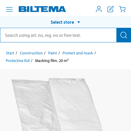
Select store
Start
Construction
Paint
Protect and mask
Protective foil
Masking film, 20 m²