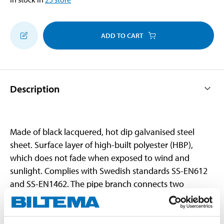
ADD TO CART
Description
Made of black lacquered, hot dip galvanised steel
sheet. Surface layer of high-built polyester (HBP),
which does not fade when exposed to wind and
sunlight. Complies with Swedish standards SS-EN612
and SS-EN1462. The pipe branch connects two
downpipes from different roofs, for example on a
porch. The angle out from the stem is 70°.