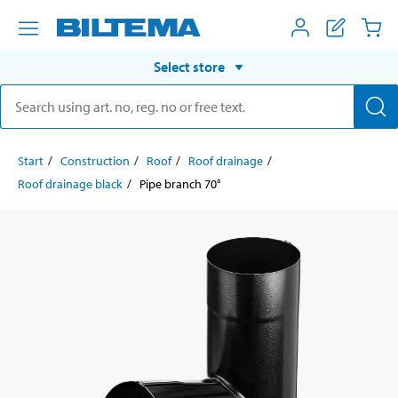
Select store
Start
Construction
Roof
Roof drainage
Roof drainage black
Pipe branch 70°