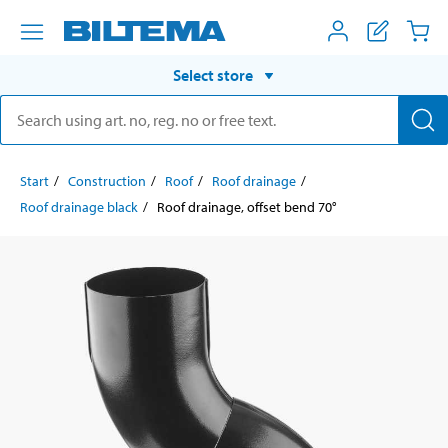
Select store
Start
Construction
Roof
Roof drainage
Roof drainage black
Roof drainage, offset bend 70°