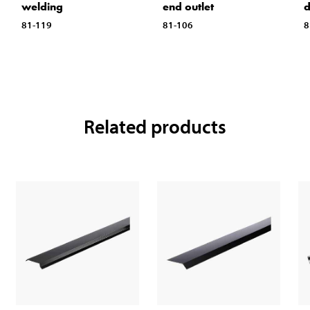
welding
end outlet
d
81-119
81-106
8
Related products