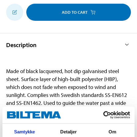
ADD TO CART
Description
Made of black lacquered, hot dip galvanised steel
sheet. Surface layer of high-built polyester (HBP),
which does not fade when exposed to wind and
sunlight. Complies with Swedish standards SS-EN612
and SS-EN1462. Used to guide the water past a wide
plinth or other protruding parts on the wall.
Samtykke
Detaljer
Om
Technical specifications