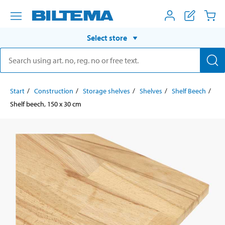
Select store
Start
Construction
Storage shelves
Shelves
Shelf Beech
Shelf beech, 150 x 30 cm