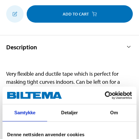
ADD TO CART
Description
Very flexible and ductile tape which is perfect for
masking tight curves indoors. Can be left on for a
short time during painting, but must be promptly
removed afterwards.
Samtykke
Detaljer
Om
Technical specifications
Denne nettsiden anvender cookies