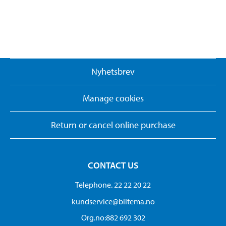
Nyhetsbrev
Manage cookies
Return or cancel online purchase
CONTACT US
Telephone. 22 22 20 22
kundservice@biltema.no
Org.no:882 692 302