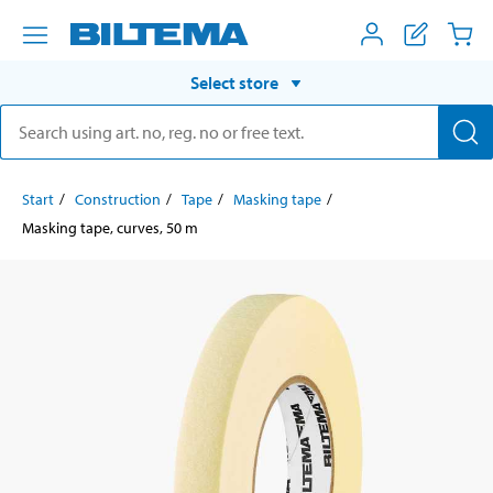
Select store
Start
Construction
Tape
Masking tape
Masking tape, curves, 50 m