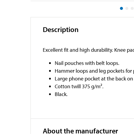
Description
Excellent fit and high durability. Knee p
Nail pouches with belt loops.
Hammer loops and leg pockets for p
Large phone pocket at the back on t
Cotton twill 375 g/m².
Black.
About the manufacturer