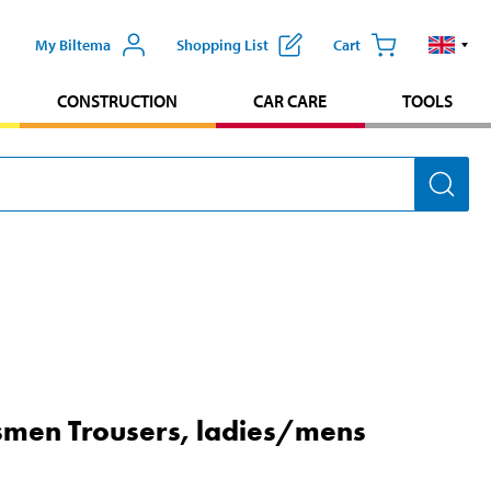
My Biltema
Shopping List
Cart
CONSTRUCTION
CAR CARE
TOOLS
smen Trousers, ladies/mens