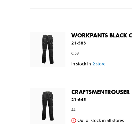
WORKPANTS BLACK 
21-583
C 58
In stock in
2
store
CRAFTSMENTROUSER 
21-645
44
Out of stock in all stores