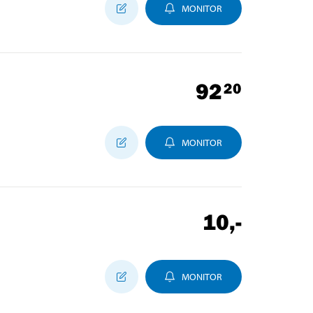
MONITOR
92
20
MONITOR
10
,-
MONITOR