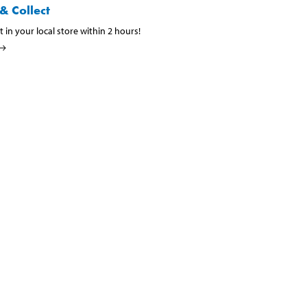
& Collect
t in your local store within 2 hours!