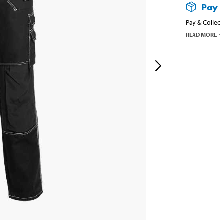
Pay 
Pay & Collec
READ MORE