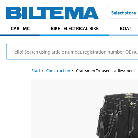
Select store
CAR - MC
BIKE - ELECTRICAL BIKE
BOAT
Start
Construction
Craftsmen Trousers, ladies/mens