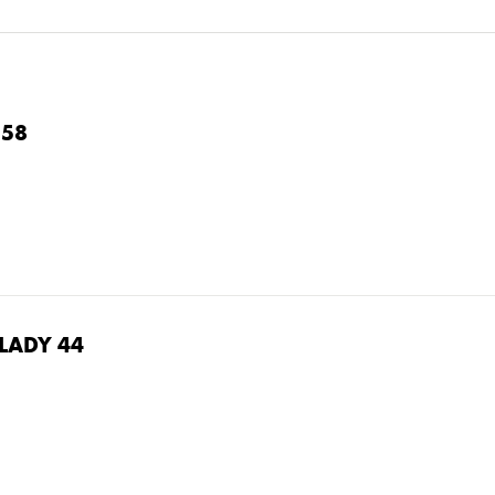
C58
LADY 44