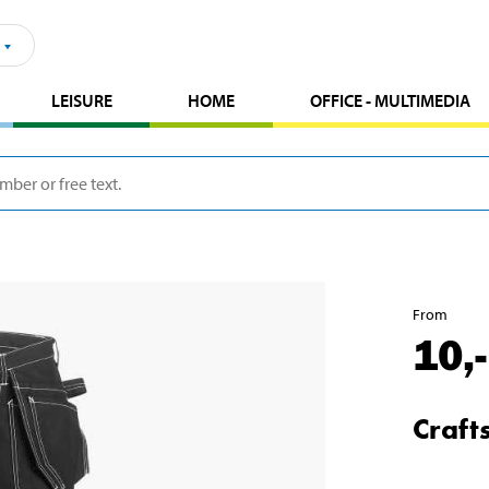
LEISURE
HOME
OFFICE - MULTIMEDIA
From
10
,-
Craft