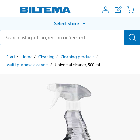
Select store
Start
Home
Cleaning
Cleaning products
Multi-purpose cleaners
Universal cleaner, 500 ml