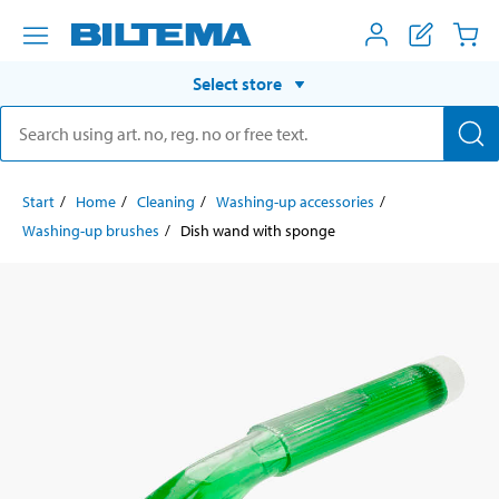
Select store
Start
Home
Cleaning
Washing-up accessories
Washing-up brushes
Dish wand with sponge