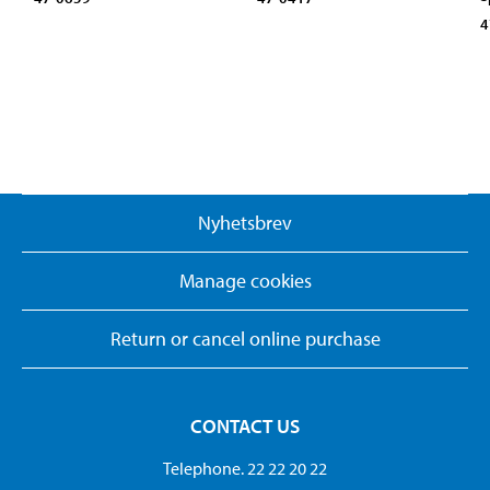
4
Nyhetsbrev
Manage cookies
Return or cancel online purchase
CONTACT US
Telephone. 22 22 20 22