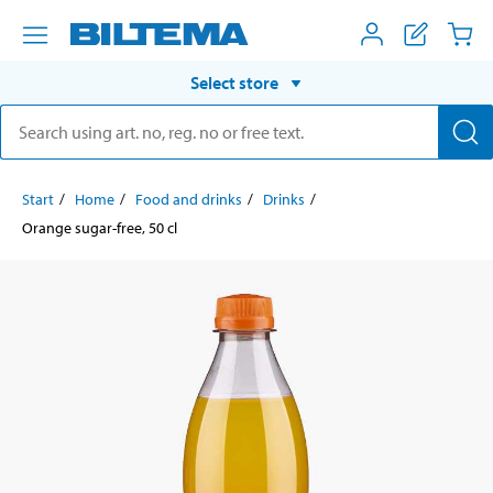
Select store
Start
Home
Food and drinks
Drinks
Orange sugar-free, 50 cl