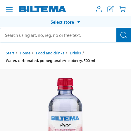
Select store
Start
Home
Food and drinks
Drinks
Water, carbonated, pomegranate/raspberry, 500 ml