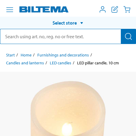
Select store
Start
Home
Furnishings and decorations
Candles and lanterns
LED candles
LED pillar candle, 10 cm