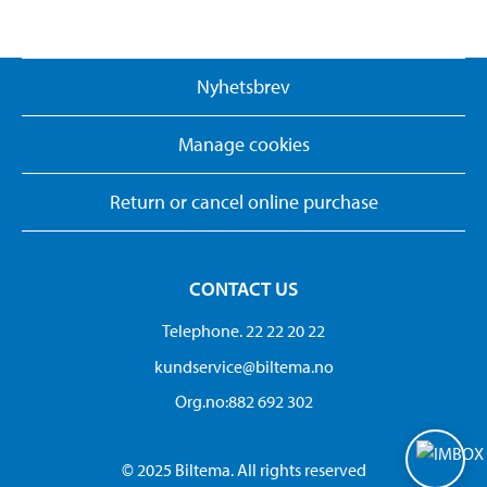
Nyhetsbrev
Manage cookies
Return or cancel online purchase
CONTACT US
Telephone. 22 22 20 22
kundservice@biltema.no
Org.no:882 692 302
© 2025 Biltema. All rights reserved