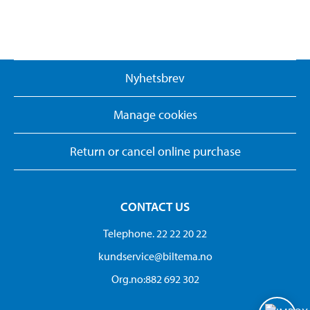
Nyhetsbrev
Manage cookies
Return or cancel online purchase
CONTACT US
Telephone. 22 22 20 22
kundservice@biltema.no
Org.no:882 692 302