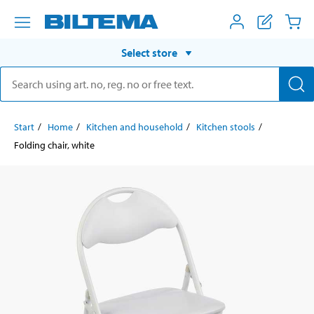
Select store
Start
Home
Kitchen and household
Kitchen stools
Folding chair, white