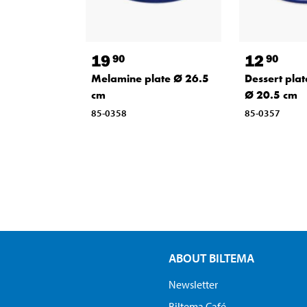
19
12
90
90
Melamine plate Ø 26.5
Dessert pla
cm
Ø 20.5 cm
85-0358
85-0357
ABOUT BILTEMA
Newsletter
Biltema Café