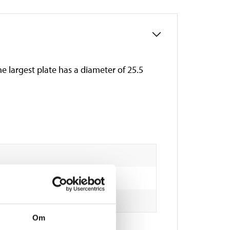
The largest plate has a diameter of 25.5
Om