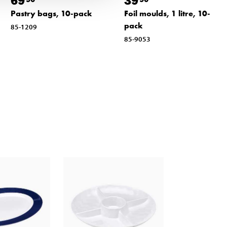
69
39
Pastry bags, 10-pack
Foil moulds, 1 litre, 10-
pack
85-1209
85-9053