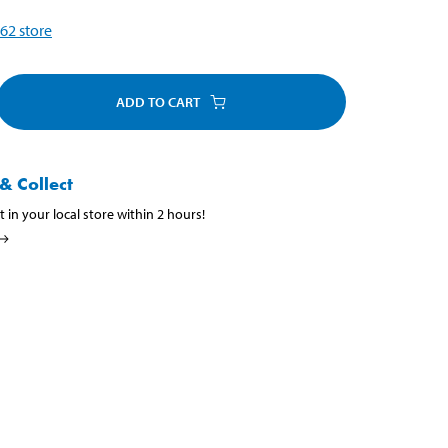
62
store
ADD TO CART
& Collect
t in your local store within 2 hours!