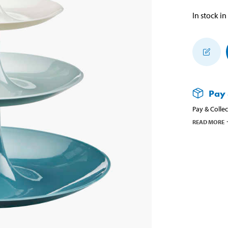
In stock in
Pay 
Pay & Collec
READ MORE