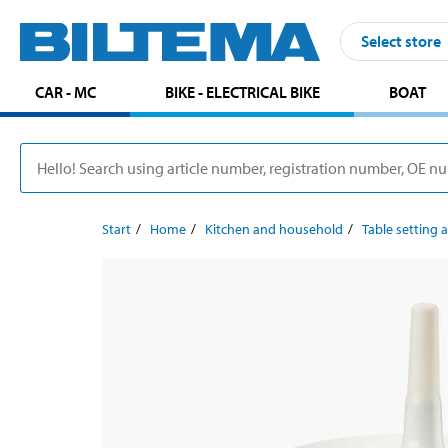
Select store
CAR - MC
BIKE - ELECTRICAL BIKE
BOAT
Start
Home
Kitchen and household
Table setting 