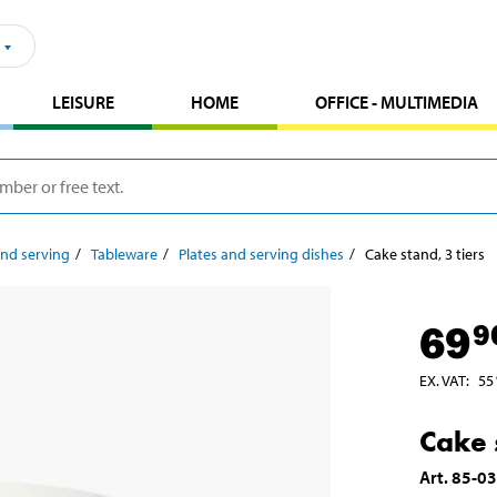
LEISURE
HOME
OFFICE - MULTIMEDIA
and serving
Tableware
Plates and serving dishes
Cake stand, 3 tiers
69
9
EX. VAT
:
55
Cake 
Art
.
85-0