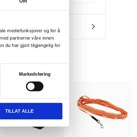
Om
iale mediefunksjoner og for å
 med partnerne våre innen
u har gjort tilgjengelig for
Markedsføring
TILLAT ALLE