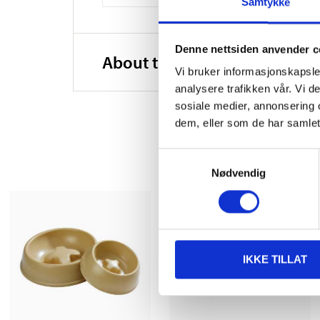
Samtykke
Denne nettsiden anvender c
About the manufacturer
Vi bruker informasjonskapsler
analysere trafikken vår. Vi 
sosiale medier, annonsering 
dem, eller som de har samlet
Samtykkevalg
Nødvendig
IKKE TILLAT