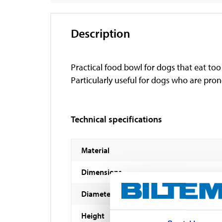
Description
Practical food bowl for dogs that eat too
Particularly useful for dogs who are pro
Technical specifications
Material
Dimensions
Diameter
Height