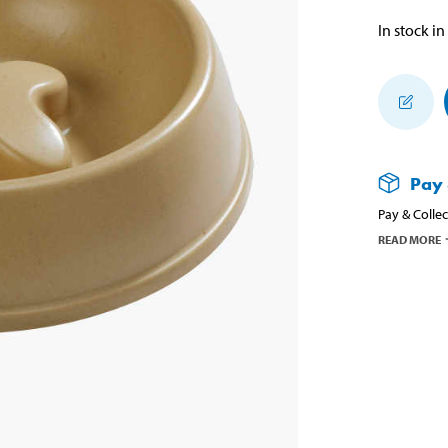
In stock in
Pay 
Pay & Collec
READ MORE