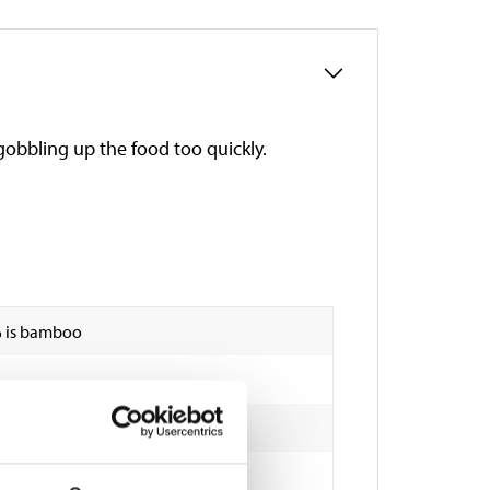
 gobbling up the food too quickly.
% is bamboo