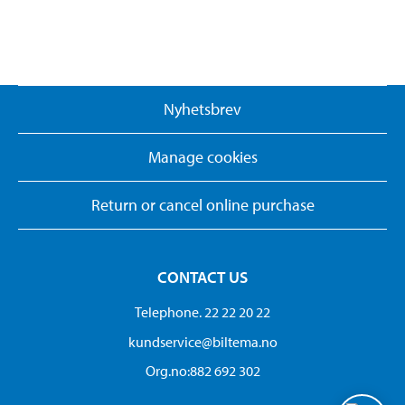
Nyhetsbrev
Manage cookies
Return or cancel online purchase
CONTACT US
Telephone. 22 22 20 22
kundservice@biltema.no
Org.no:882 692 302