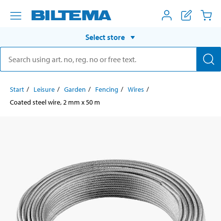
Select store
Start
Leisure
Garden
Fencing
Wires
Coated steel wire, 2 mm x 50 m