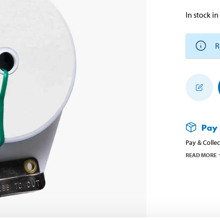
In stock in
R
Pay 
Pay & Collec
READ MORE