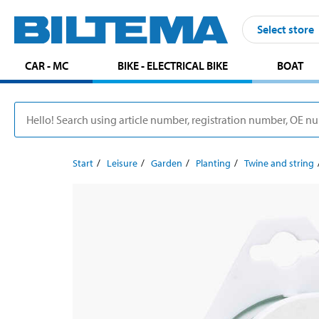
Select store
CAR - MC
BIKE - ELECTRICAL BIKE
BOAT
Start
Leisure
Garden
Planting
Twine and string