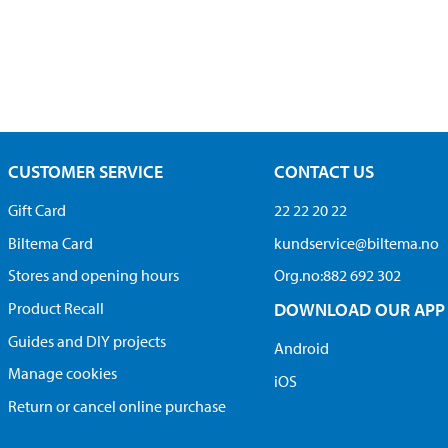
CUSTOMER SERVICE
CONTACT US
Gift Card
22 22 20 22
Biltema Card
kundservice@biltema.no
Stores and opening hours
Org.no:882 692 302
Product Recall
DOWNLOAD OUR APP
Guides and DIY projects
Android
Manage cookies
iOS
Return or cancel online purchase