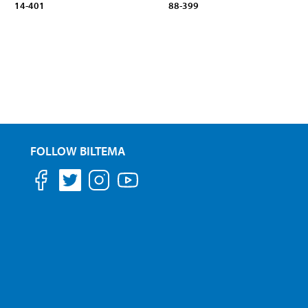
14-401
88-399
FOLLOW BILTEMA