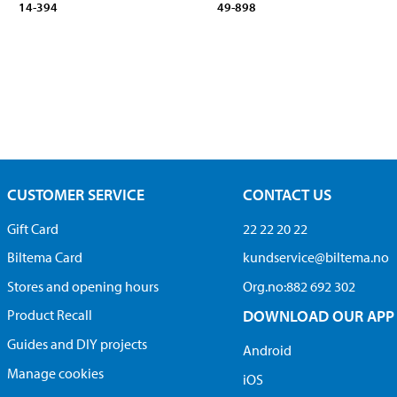
14-394
49-898
CUSTOMER SERVICE
CONTACT US
Gift Card
22 22 20 22
Biltema Card
kundservice@biltema.no
Stores and opening hours
Org.no:882 692 302
Product Recall
DOWNLOAD OUR APP
Guides and DIY projects
Android
Manage cookies
iOS