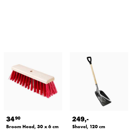
34
249
,-
90
Broom Head, 30 x 6 cm
Shovel, 120 cm