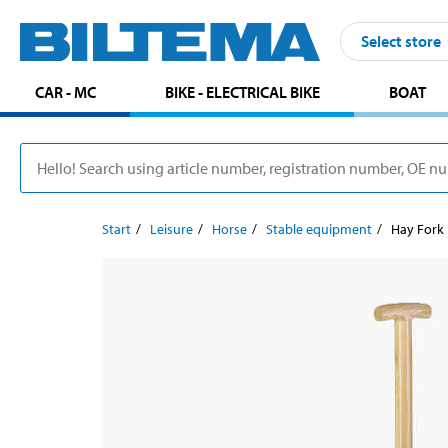
Select store
CAR - MC
BIKE - ELECTRICAL BIKE
BOAT
Start
Leisure
Horse
Stable equipment
Hay Fork