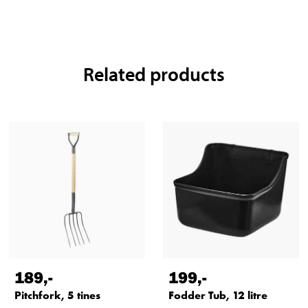
Related products
189
,-
199
,-
Pitchfork, 5 tines
Fodder Tub, 12 litre