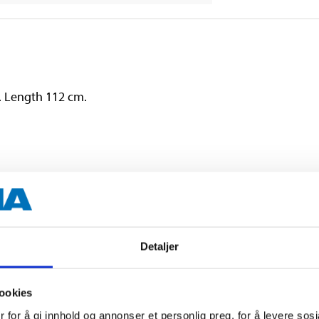
. Length 112 cm.
Detaljer
ookies
 for å gi innhold og annonser et personlig preg, for å levere sos