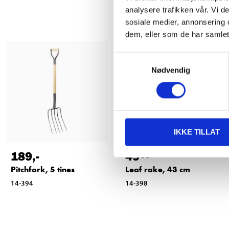
analysere trafikken vår. Vi 
sosiale medier, annonsering 
dem, eller som de har samlet
Samtykkevalg
Nødvendig
IKKE TILLAT
189
,-
49
90
Pitchfork, 5 tines
Leaf rake, 43 cm
14-394
14-398