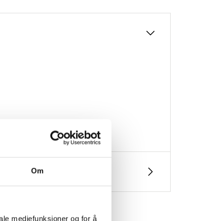
Om
iale mediefunksjoner og for å