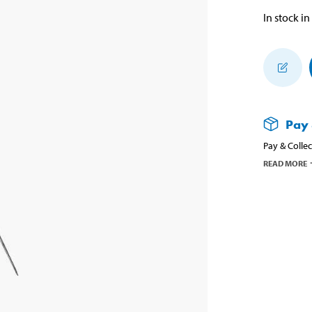
In stock in
Pay 
Pay & Collec
READ MORE