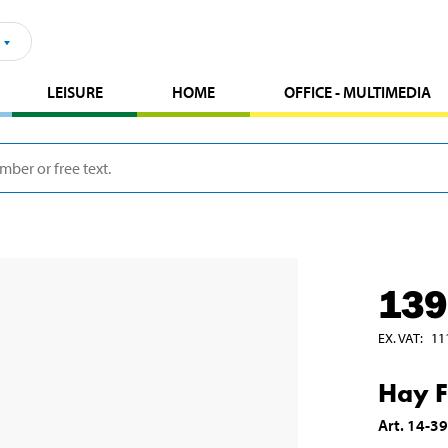
LEISURE
HOME
OFFICE - MULTIMEDIA
139
EX. VAT
:
11
Hay 
Art
.
14-3