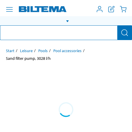
Start
Leisure
Pools
Pool accessories
Sand filter pump, 3028 l/h