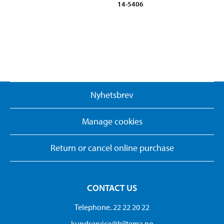
14-5406
Nyhetsbrev
Manage cookies
Return or cancel online purchase
CONTACT US
Telephone. 22 22 20 22
kundservice@biltema.no