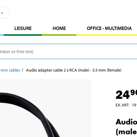
LEISURE
HOME
OFFICE - MULTIMEDIA
5 mm cables
Audio adapter cable 2 x RCA (male) - 3.5 mm (female)
24
9
EX. VAT
:
19
Audio
(male