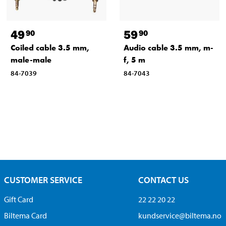
49
59
90
90
Coiled cable 3.5 mm,
Audio cable 3.5 mm, m-
male-male
f, 5 m
84-7039
84-7043
CUSTOMER SERVICE
CONTACT US
Gift Card
22 22 20 22
Biltema Card
kundservice@biltema.no