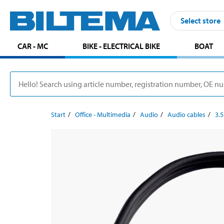
Select store
CAR - MC
BIKE - ELECTRICAL BIKE
BOAT
Start
Office - Multimedia
Audio
Audio cables
3.