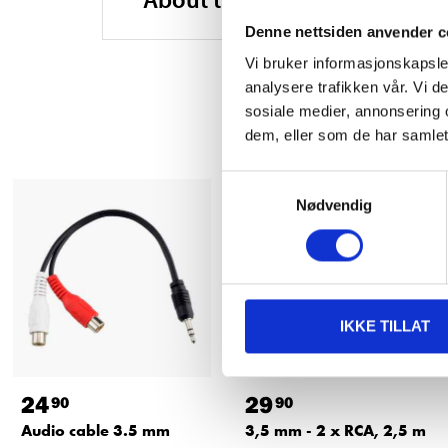
Denne nettsiden anvender c
Vi bruker informasjonskapsler
analysere trafikken vår. Vi 
sosiale medier, annonsering 
dem, eller som de har samlet
Samtykkevalg
Nødvendig
IKKE TILLAT
24
29
90
90
Audio cable 3.5 mm
3,5 mm - 2 x RCA, 2,5 m