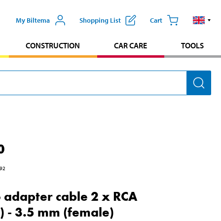
My Biltema
Shopping List
Cart
CONSTRUCTION
CAR CARE
TOOLS
0
92
 adapter cable 2 x RCA
) - 3.5 mm (female)