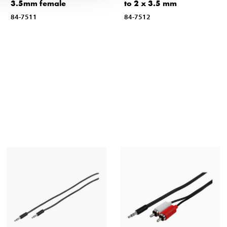
3.5mm female
to 2 x 3.5 mm
84-7511
84-7512