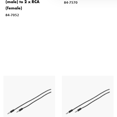
(male) to 2 x RCA
84-7570
(female)
84-7052