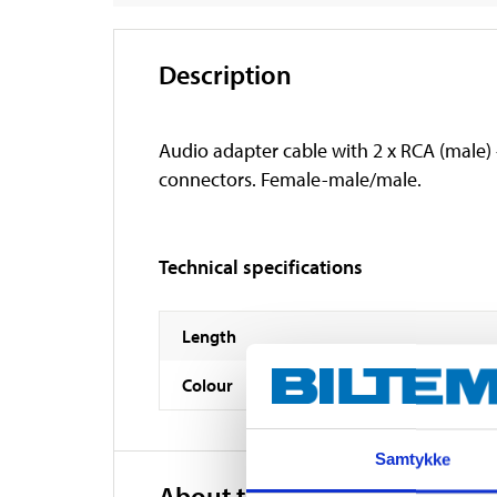
Description
Audio adapter cable with 2 x RCA (male)
connectors. Female-male/male.
Technical specifications
Length
Colour
Samtykke
About the manufacturer