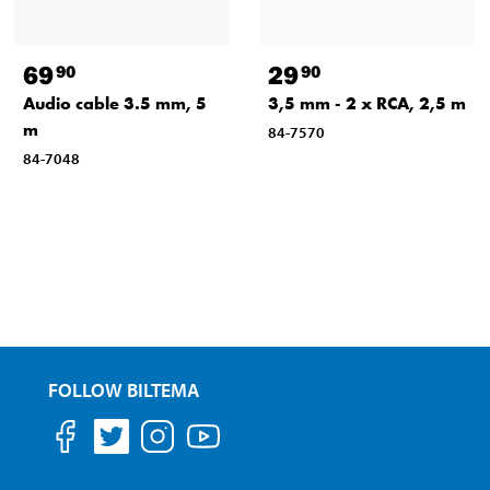
69
29
90
90
Audio cable 3.5 mm, 5
3,5 mm - 2 x RCA, 2,5 m
m
84-7570
84-7048
FOLLOW BILTEMA