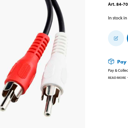
Art
.
84-7
In stock in
Pay 
Pay & Collec
READ MORE