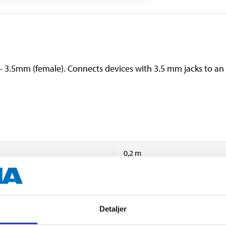
 - 3.5mm (female). Connects devices with 3.5 mm jacks to an
0,2 m
Black
Detaljer