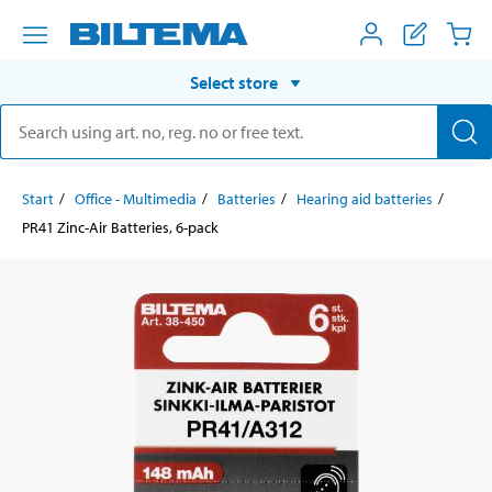
Select store
Start
Office - Multimedia
Batteries
Hearing aid batteries
PR41 Zinc-Air Batteries, 6-pack