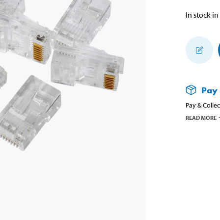
In stock in
Pay 
Pay & Collec
READ MORE