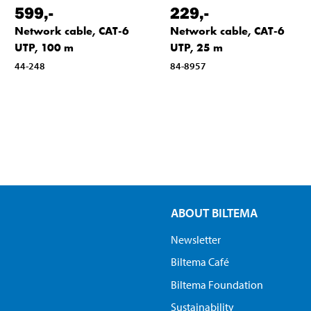
599
,-
229
,-
Network cable, CAT-6
Network cable, CAT-6
UTP, 100 m
UTP, 25 m
44-248
84-8957
ABOUT BILTEMA
Newsletter
Biltema Café
Biltema Foundation
Sustainability