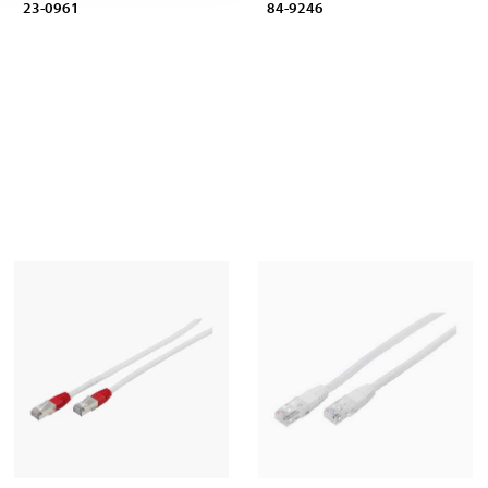
23-0961
84-9246