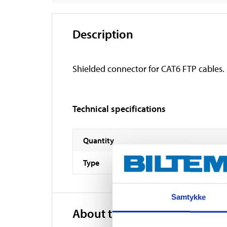
Description
Shielded connector for CAT6 FTP cables.
Technical specifications
Quantity
Type
Samtykke
About the manufacturer