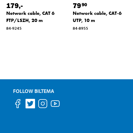
179
,-
79
90
Network cable, CAT 6
Network cable, CAT-6
FTP/LSZH, 20 m
UTP, 10 m
84-9245
84-8955
FOLLOW BILTEMA