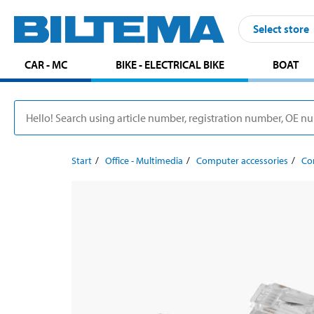
Select store
CAR - MC
BIKE - ELECTRICAL BIKE
BOAT
Start
Office - Multimedia
Computer accessories
Co