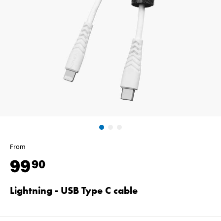
From
99
90
Lightning - USB Type C cable