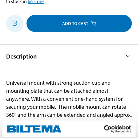
In stock in
66
store
ADD TO CART
Description
Universal mount with strong suction cup and
mounting plate that can be attached almost
anywhere. With a convenient one-hand system for
securing your mobile. The mobile mount can rotate
360° and the arm can be extended and angled approx.
180°. Suitable for devices measuring 58 to 90 mm.