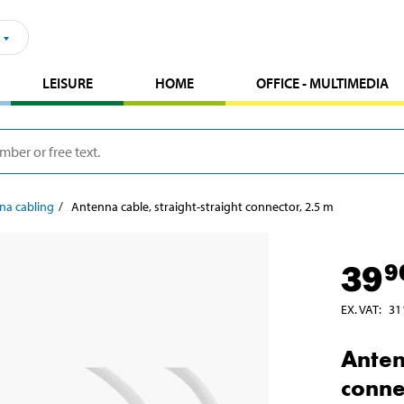
LEISURE
HOME
OFFICE - MULTIMEDIA
na cabling
Antenna cable, straight-straight connector, 2.5 m
39
9
EX. VAT
:
31
Anten
conne