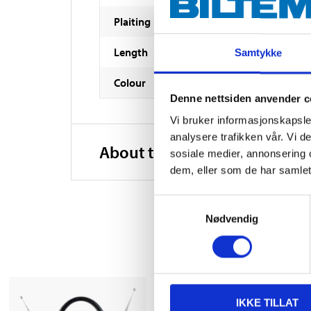
Plaiting
Length
Samtykke
Colour
Denne nettsiden anvender c
Vi bruker informasjonskapsler
analysere trafikken vår. Vi 
About the manufacturer
sosiale medier, annonsering 
dem, eller som de har samlet
Samtykkevalg
Nødvendig
IKKE TILLAT