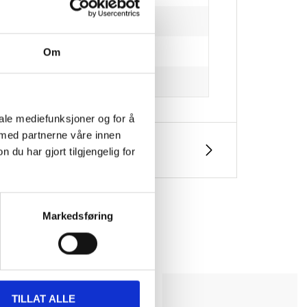
Om
iale mediefunksjoner og for å
 med partnerne våre innen
u har gjort tilgjengelig for
Markedsføring
TILLAT ALLE