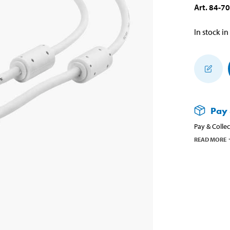
Art
.
84-7
In stock in
Pay 
Pay & Collec
READ MORE