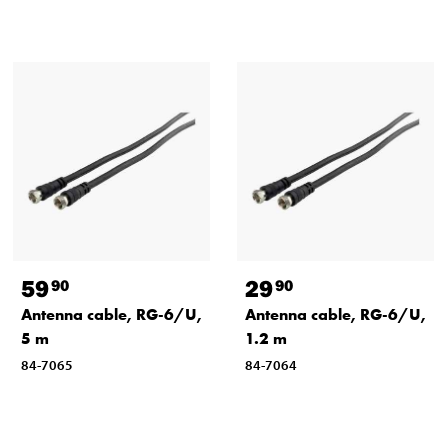
59
29
90
90
Antenna cable, RG-6/U,
Antenna cable, RG-6/U,
5 m
1.2 m
84-7065
84-7064