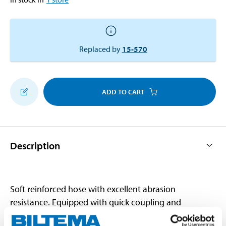
Replaced by
15-570
ADD TO CART
Description
Soft reinforced hose with excellent abrasion
resistance. Equipped with quick coupling and
insertion nipple.