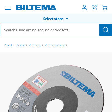
Select store
Start
Tools
Cutting
Cutting discs