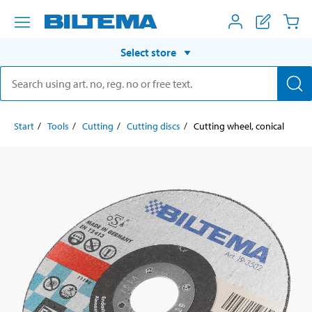
Select store
Start
Tools
Cutting
Cutting discs
Cutting wheel, conical