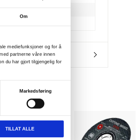
Om
iale mediefunksjoner og for å
 med partnerne våre innen
u har gjort tilgjengelig for
Markedsføring
TILLAT ALLE