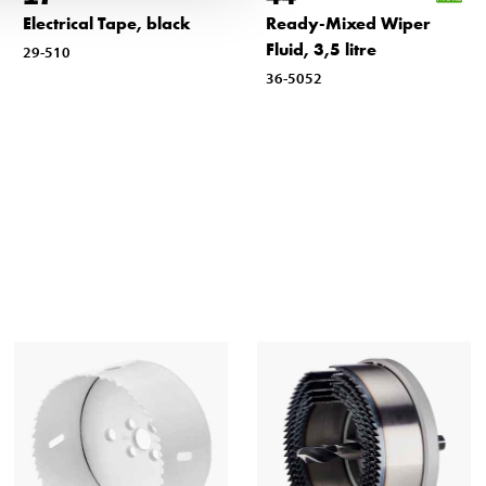
Electrical Tape, black
Ready-Mixed Wiper
Fluid, 3,5 litre
29-510
36-5052