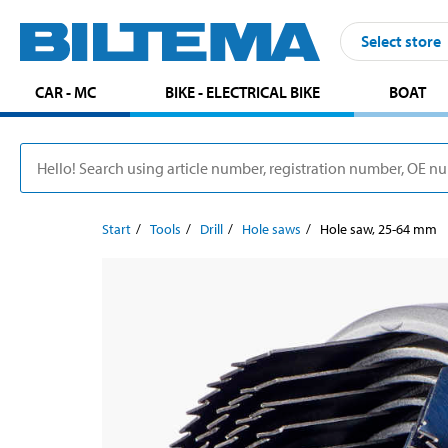
Select store
CAR - MC
BIKE - ELECTRICAL BIKE
BOAT
Start
Tools
Drill
Hole saws
Hole saw, 25-64 mm