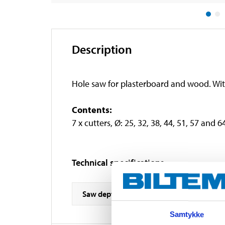
Description
Hole saw for plasterboard and wood. With 
Contents:
7 x cutters, Ø: 25, 32, 38, 44, 51, 57 and
Technical specifications
Saw depth
Samtykke