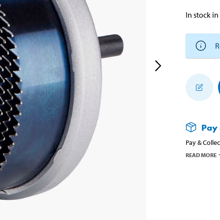
In stock in
R
Pay 
Pay & Collec
READ MORE