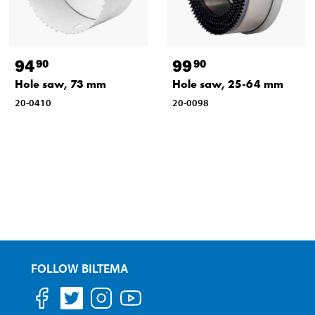
94
99
90
90
Hole saw, 73 mm
Hole saw, 25-64 mm
20-0410
20-0098
FOLLOW BILTEMA