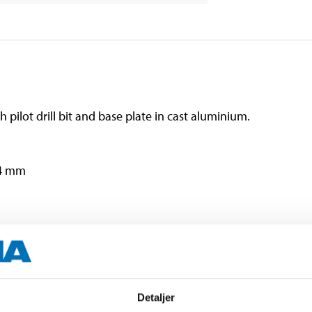
pilot drill bit and base plate in cast aluminium.
 64 mm
17 mm
Detaljer