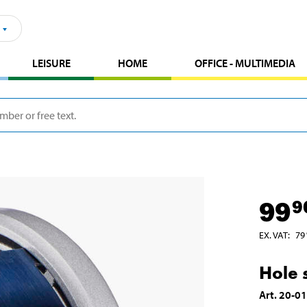
LEISURE
HOME
OFFICE - MULTIMEDIA
99
9
EX. VAT
:
79
Hole
Art
.
20-0