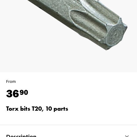
From
36
90
Torx bits T20, 10 parts
Description