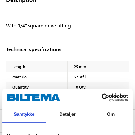
With 1/4" square drive fitting
Technical specifications
Length
25 mm
Material
S2-stål
Quantity
10 Qty.
Samtykke
Detaljer
Om
About the manufacturer