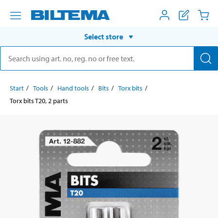
Select store
Start
Tools
Hand tools
Bits
Torx bits
Torx bits T20, 2 parts