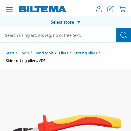
Select store
Start
Tools
Hand tools
Pliers
Cutting pliers
Side-cutting pliers, VDE