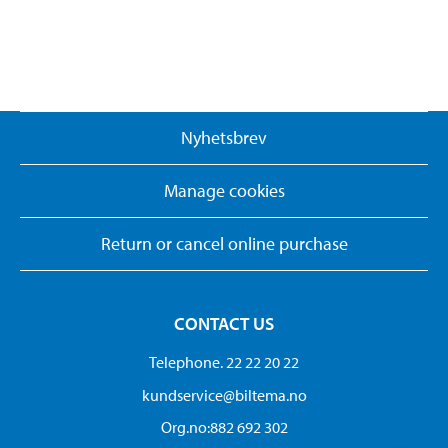
Nyhetsbrev
Manage cookies
Return or cancel online purchase
CONTACT US
Telephone. 22 22 20 22
kundservice@biltema.no
Org.no:882 692 302