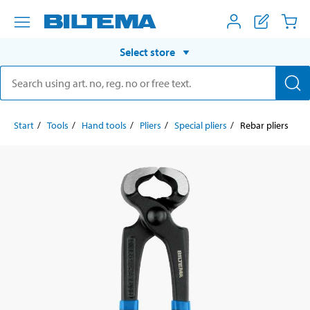
Select store
Start
Tools
Hand tools
Pliers
Special pliers
Rebar pliers