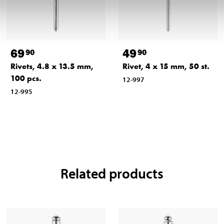
69
49
90
90
Rivets, 4.8 x 13.5 mm,
Rivet, 4 x 15 mm, 50 st.
100 pcs.
12-997
12-995
Related products