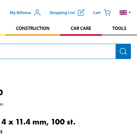
My Biltema
Shopping List
Cart
CONSTRUCTION
CAR CARE
TOOLS
0
92
, 4 x 11.4 mm, 100 st.
93