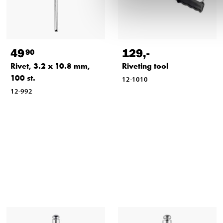
49
129
,-
90
Rivet, 3.2 x 10.8 mm,
Riveting tool
100 st.
12-1010
12-992