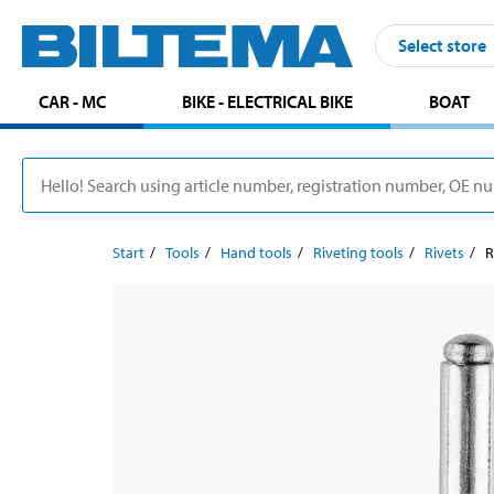
Select store
CAR - MC
BIKE - ELECTRICAL BIKE
BOAT
Start
Tools
Hand tools
Riveting tools
Rivets
R