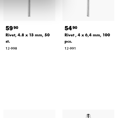
59
54
90
90
Rivet, 4.8 x 13 mm, 50
Rivet , 4 x 6,4 mm, 100
st.
pcs.
12-998
12-991