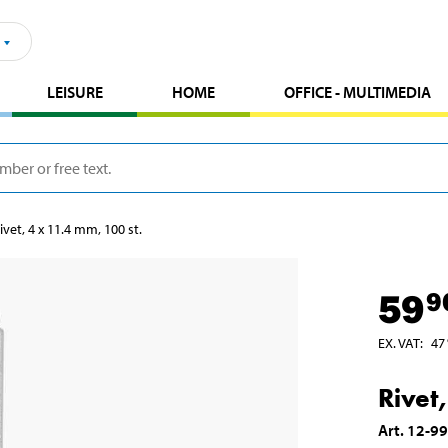
LEISURE
HOME
OFFICE - MULTIMEDIA
ivet, 4 x 11.4 mm, 100 st.
59
9
EX. VAT
:
47
Rivet
Art
.
12-9