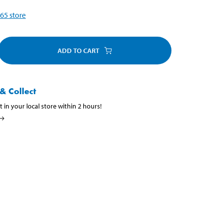
65
store
ADD TO CART
& Collect
t in your local store within 2 hours!