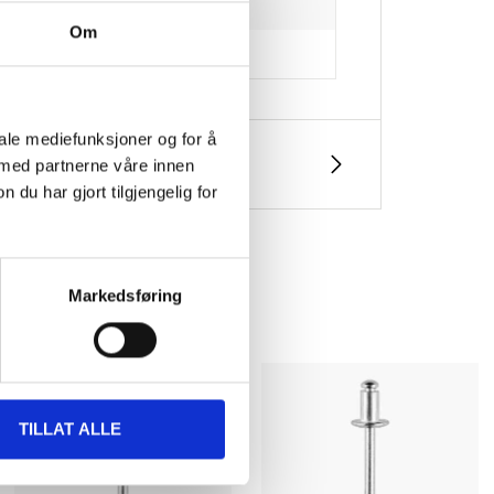
Om
iale mediefunksjoner og for å
 med partnerne våre innen
u har gjort tilgjengelig for
Markedsføring
TILLAT ALLE