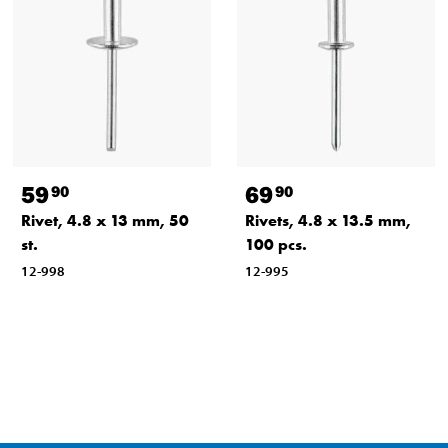
59
69
90
90
Rivet, 4.8 x 13 mm, 50
Rivets, 4.8 x 13.5 mm,
st.
100 pcs.
12-998
12-995