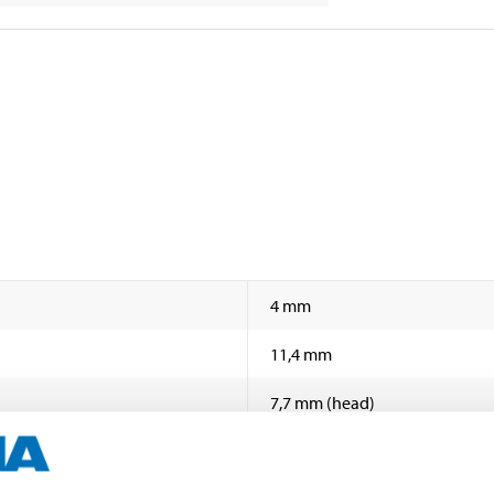
4 mm
11,4 mm
7,7 mm (head)
Aluminium