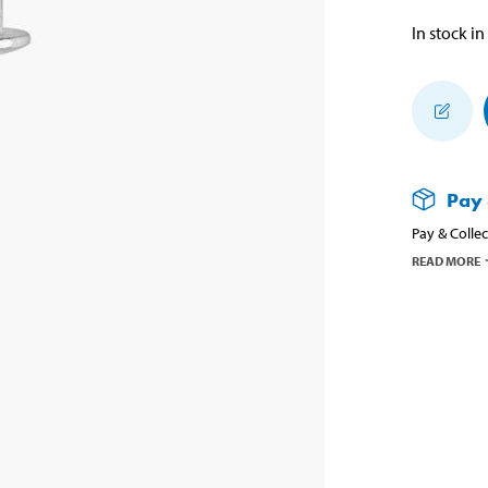
In stock in
Pay 
Pay & Collec
READ MORE