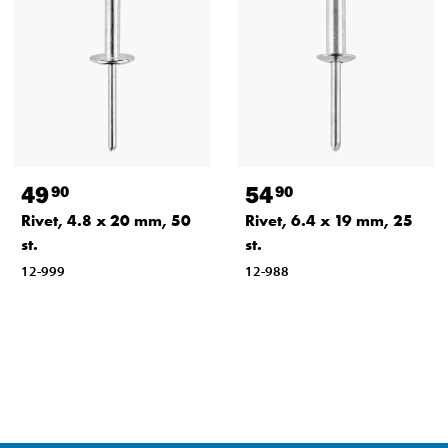
49
54
90
90
Rivet, 4.8 x 20 mm, 50
Rivet, 6.4 x 19 mm, 25
st.
st.
12-999
12-988