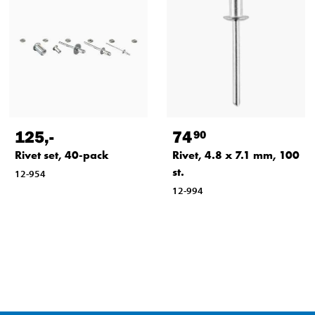
125
,-
74
90
Rivet set, 40-pack
Rivet, 4.8 x 7.1 mm, 100
st.
12-954
12-994