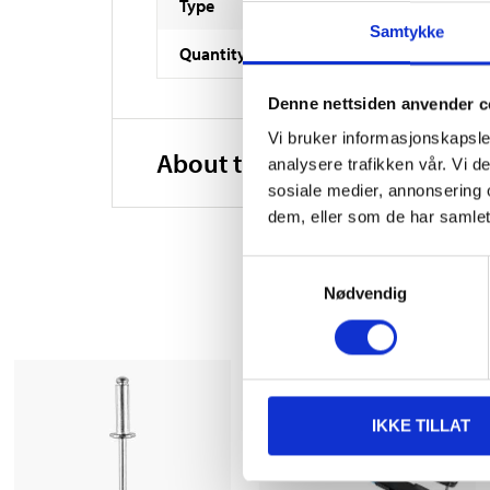
Type
Samtykke
Quantity
Denne nettsiden anvender c
Vi bruker informasjonskapsler
About the manufacturer
analysere trafikken vår. Vi 
sosiale medier, annonsering 
dem, eller som de har samlet
Samtykkevalg
Nødvendig
IKKE TILLAT