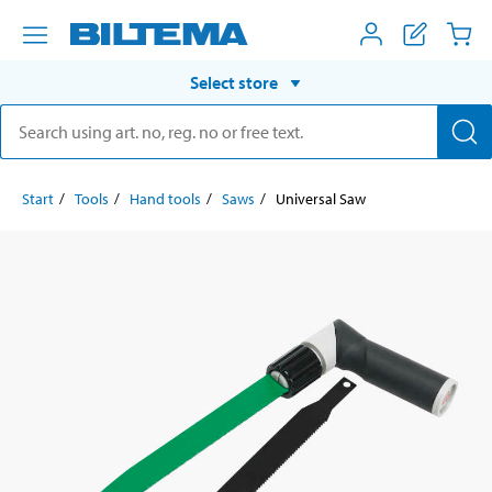
Select store
Start
Tools
Hand tools
Saws
Universal Saw