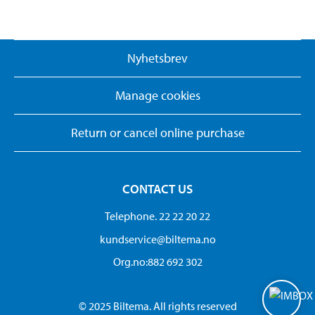
Nyhetsbrev
Manage cookies
Return or cancel online purchase
CONTACT US
Telephone. 22 22 20 22
kundservice@biltema.no
Org.no:882 692 302
© 2025 Biltema. All rights reserved