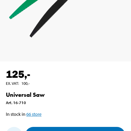
125
,-
EX. VAT
:
100
,-
Universal Saw
Art
.
16-710
In stock in
66
store