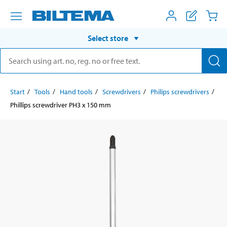
Select store
Start
Tools
Hand tools
Screwdrivers
Philips screwdrivers
Phillips screwdriver PH3 x 150 mm