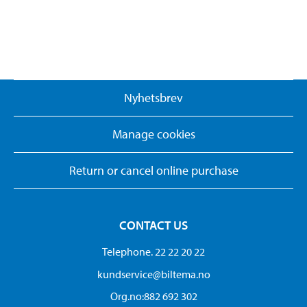
Nyhetsbrev
Manage cookies
Return or cancel online purchase
CONTACT US
Telephone. 22 22 20 22
kundservice@biltema.no
Org.no:882 692 302