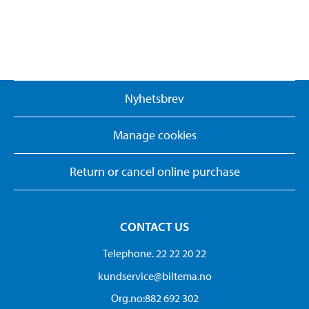
Nyhetsbrev
Manage cookies
Return or cancel online purchase
CONTACT US
Telephone. 22 22 20 22
kundservice@biltema.no
Org.no:882 692 302