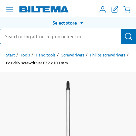
Select store
Start
Tools
Hand tools
Screwdrivers
Philips screwdrivers
Pozidriv screwdriver PZ2 x 100 mm