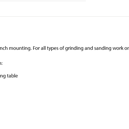
ch mounting. For all types of grinding and sanding work o
h:
ng table