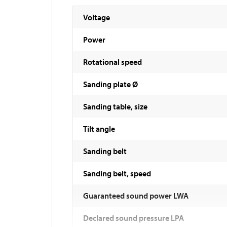
Voltage
Power
Rotational speed
Sanding plate Ø
Sanding table, size
Tilt angle
Sanding belt
Sanding belt, speed
Guaranteed sound power LWA
Declared sound pressure LPA