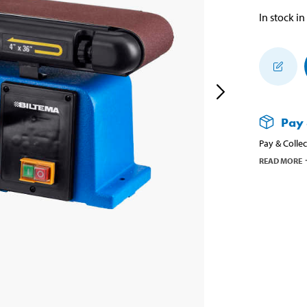
In stock in
Pay 
Pay & Collec
READ MORE