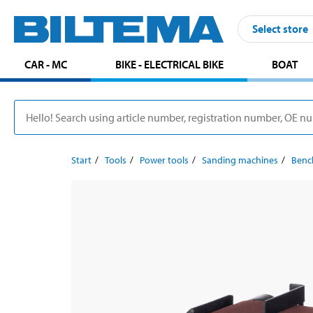
Select store
CAR - MC
BIKE - ELECTRICAL BIKE
BOAT
Start
Tools
Power tools
Sanding machines
Benc