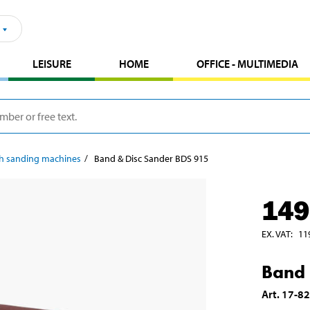
LEISURE
HOME
OFFICE - MULTIMEDIA
h sanding machines
Band & Disc Sander BDS 915
149
EX. VAT
:
11
Band 
Art
.
17-8