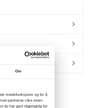
Om
iale mediefunksjoner og for å
 med partnerne våre innen
u har gjort tilgjengelig for