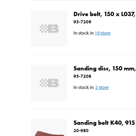
Drive belt, 150 x L037
93-7209
In stock in
19
store
Sanding disc, 150 mm
93-7208
In stock in
2
store
Sanding belt K40, 915
20-980