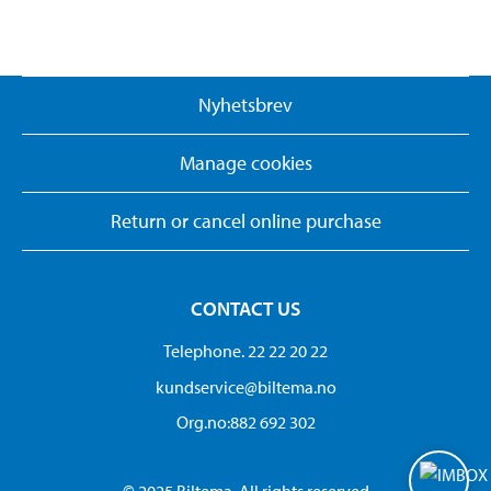
Nyhetsbrev
Manage cookies
Return or cancel online purchase
CONTACT US
Telephone. 22 22 20 22
kundservice@biltema.no
Org.no:882 692 302