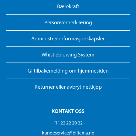
Bærekraft
Personvernerklæring
Administrer informasjonskapsler
Whistleblowing System
Gi tilbakemelding om hjemmesiden
Returner eller avbryt nettkjøp
KONTAKT OSS
Tlf. 22 22 20 22
kundeservice@biltema.no