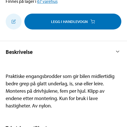
Finnes på lager i
67
varehus
LEGG I HANDLEVOGN
Beskrivelse
Praktiske engangsbrodder som gir bilen midlertidig
bedre grep på glatt underlag, is, snø eller leire.
Monteres på drivhjulene, fem per hjul. Klipp av
endene etter montering. Kun for bruk i lave
hastigheter. Av nylon.