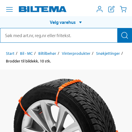
Velg varehus
Start
Bil - MC
Biltilbehør
Vinterprodukter
Snøkjettinger
Brodder til bildekk, 10 stk.