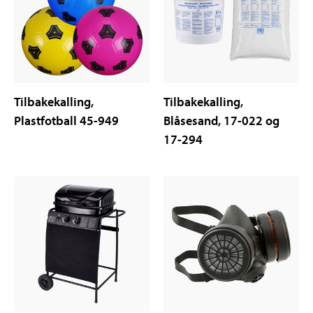
Tilbakekalling,
Tilbakekalling,
Plastfotball 45-949
Blåsesand, 17-022 og
17-294