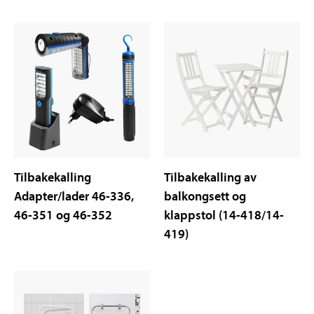
Tilbakekalling
Tilbakekalling av
Adapter/lader 46-336,
balkongsett og
46-351 og 46-352
klappstol (14-418/14-
419)