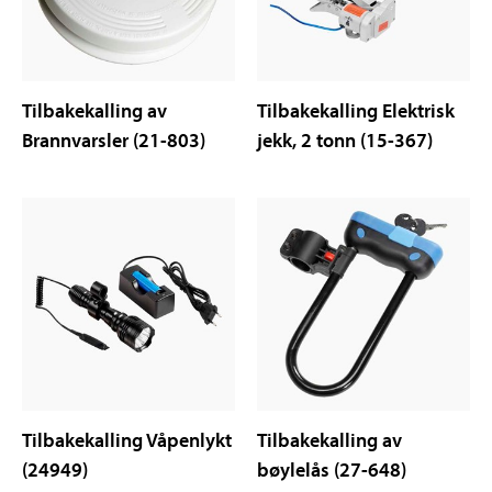
Tilbakekalling av
Tilbakekalling Elektrisk
Brannvarsler (21-803)
jekk, 2 tonn (15-367)
Tilbakekalling Våpenlykt
Tilbakekalling av
(24949)
bøylelås (27-648)