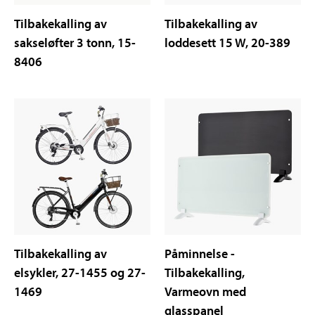
Tilbakekalling av
Tilbakekalling av
sakseløfter 3 tonn, 15-
loddesett 15 W, 20-389
8406
Tilbakekalling av
Påminnelse -
elsykler, 27-1455 og 27-
Tilbakekalling,
1469
Varmeovn med
glasspanel