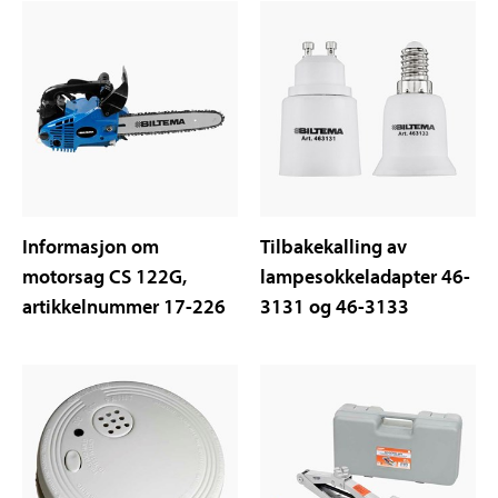
Informasjon om
Tilbakekalling av
motorsag CS 122G,
lampesokkeladapter 46-
artikkelnummer 17-226
3131 og 46-3133