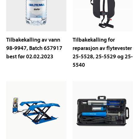
Tilbakekalling av vann
Tilbakekalling for
98-9947, Batch 657917
reparasjon av flytevester
best før 02.02.2023
25-5528, 25-5529 og 25-
5540