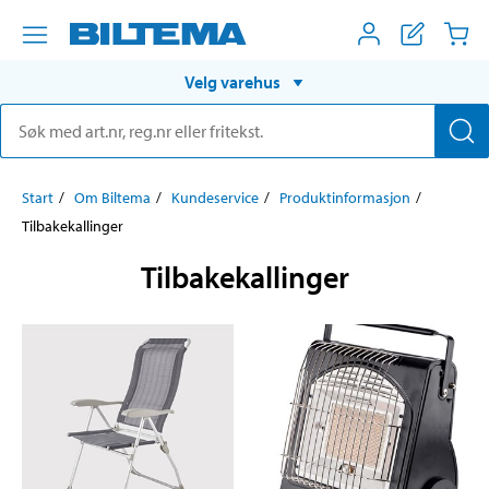
Velg varehus
Start
Om Biltema
Kundeservice
Produktinformasjon
Tilbakekallinger
Tilbakekallinger