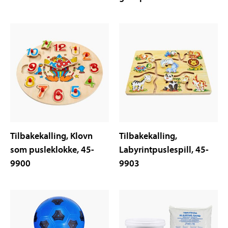
Tilbakekalling, Klovn
Tilbakekalling,
som pusleklokke, 45-
Labyrintpuslespill, 45-
9900
9903