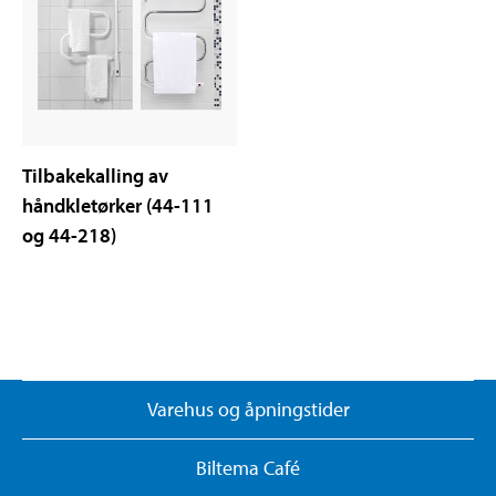
Tilbakekalling av
håndkletørker (44-111
og 44-218)
Varehus og åpningstider
Biltema Café