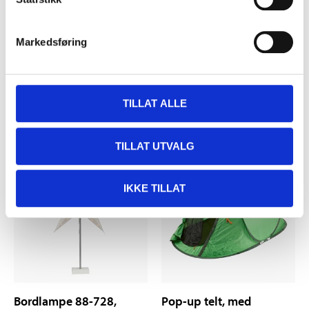
Markedsføring
Tilbakekalling
Viktig informasjon
Fiskepuslespill 85-7820
angående grenkontakt
TILLAT ALLE
35-582
TILLAT UTVALG
IKKE TILLAT
Bordlampe 88-728,
Pop-up telt, med