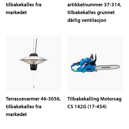
tilbakekalles fra
artikkelnummer 37-314,
markedet
tilbakekalles grunnet
dårlig ventilasjon
Terrassevarmer 46-3056,
Tilbakekalling Motorsag
tilbakekalles fra
CS 142G (17-454)
markedet