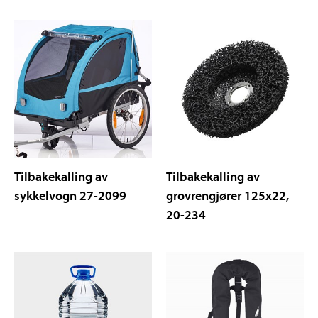
Tilbakekalling av
Tilbakekalling av
sykkelvogn 27-2099
grovrengjører 125x22,
20-234